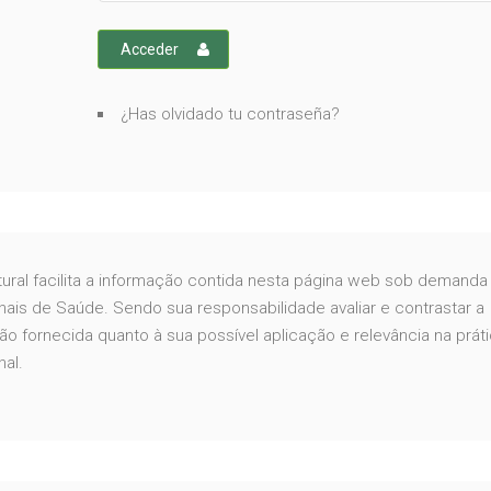
Acceder
¿Has olvidado tu contraseña?
ural facilita a informação contida nesta página web sob demanda
onais de Saúde. Sendo sua responsabilidade avaliar e contrastar a
ão fornecida quanto à sua possível aplicação e relevância na prát
nal.