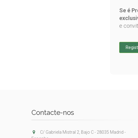
Se é Pr
exclusi
e convi
Regist
Contacte-nos
C/ Gabriela Mistral 2, Bajo C - 28035 Madrid -