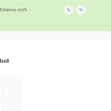
Estamos 100%
alud