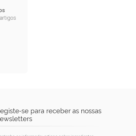
os
artigos
egiste-se para receber as nossas
ewsletters