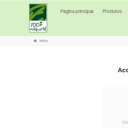
Página principal
Produtos
Início
Acc
Co