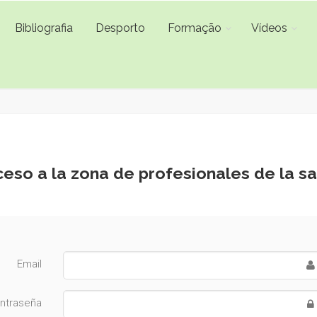
Bibliografia
Desporto
Formação
Vídeos
eso a la zona de profesionales de la s
Email
ntraseña