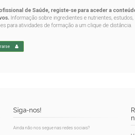
ofissional de Saúde, registe-se para aceder a conteúd
vos.
Informação sobre ingredientes e nutrientes, estudos, 
tes para atividades de formação a um clique de distância.
rarse
Siga-nos!
R
n
Ainda não nos segue nas redes sociais?