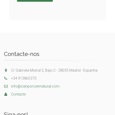
Contacte-nos
C/ Gabriela Mistral 2, Bajo C - 28035 Madrid - Espanha
+34 913865370
info@cienporciennatural.com
Contacte
Siga-nos!