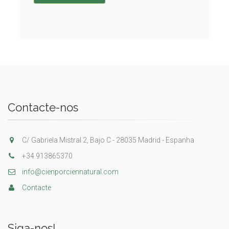
Contacte-nos
C/ Gabriela Mistral 2, Bajo C - 28035 Madrid - Espanha
+34 913865370
info@cienporciennatural.com
Contacte
Siga-nos!