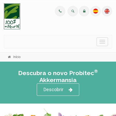
Menu
Início
®
Descubra o novo Probitec
Akkermansia
Descobrir