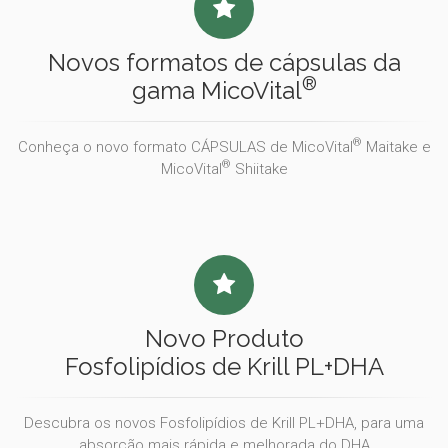
Novos formatos de cápsulas da
®
gama MicoVital
®
Conheça o novo formato CÁPSULAS de MicoVital
Maitake e
®
MicoVital
Shiitake
Novo Produto
Fosfolipídios de Krill PL+DHA
Descubra os novos Fosfolipídios de Krill PL+DHA, para uma
absorção mais rápida e melhorada do DHA